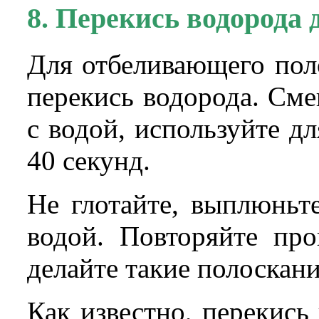
8. Перекись водорода 
Для отбеливающего пол
перекись водорода. Сме
с водой, используйте дл
40 секунд.
Не глотайте, выплюньт
водой. Повторяйте пр
делайте такие полоскан
Как известно, перекис