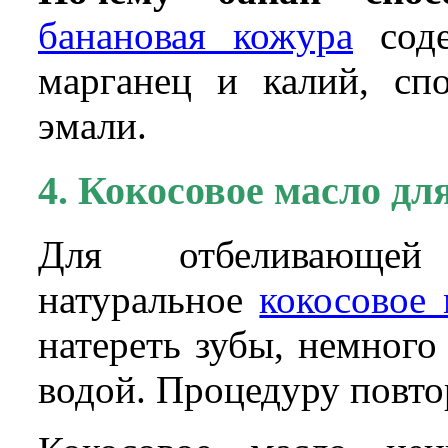
банановая кожура
соде
марганец и калий, сп
эмали.
4. Кокосовое масло дл
Для отбеливающей
натуральное
кокосовое 
натереть зубы, немног
водой. Процедуру повто