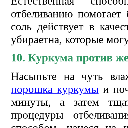
Естественная спос
отбеливанию помогает 
соль действует в каче
убираетна, которые могу
10. Куркума против ж
Насыпьте на чуть вл
порошка куркумы
и поч
минуты, а затем тща
процедуры отбеливан
способом, нанеся на 