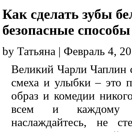
Как сделать зубы бе
безопасные способы
by Татьяна | Февраль 4, 2
Великий Чарли Чаплин с
смеха и улыбки – это 
образ и комедии никог
всем и каждому о
наслаждайтесь, не ст