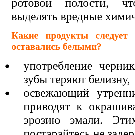
ротовой полости, ч
выделять вредные химич
Какие продукты следует
оставались белыми?
употребление черник
зубы теряют белизну,
освежающий утренни
приводят к окрашив
эрозию эмали. Эти
постарайтесь не задер