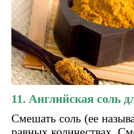
11. Английская соль д
Смешать соль (ее назыв
равных количествах. См