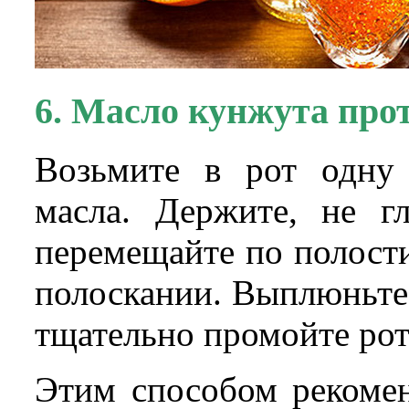
6. Масло кунжута про
Возьмите в рот одну
масла. Держите, не г
перемещайте по полост
полоскании. Выплюньте
тщательно промойте рот
Этим способом рекомен