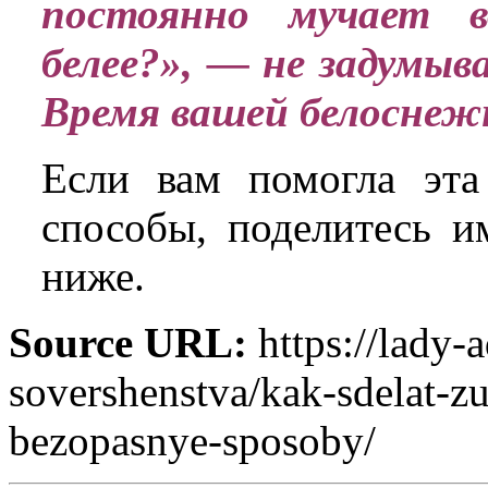
постоянно мучает в
белее?», — не задумыв
Время вашей белоснежн
Если вам помогла эта
способы, поделитесь и
ниже.
Source URL:
https://lady-
sovershenstva/kak-sdelat-z
bezopasnye-sposoby/