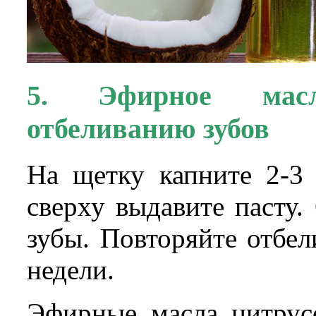
5. Эфирное масл
отбеливанию зубов
На щетку капните 2-3 
сверху выдавите пасту
зубы. Повторяйте отбе
недели.
Эфирные масла цитрус