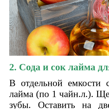
2. Сода и сок лайма д
В отдельной емкости 
лайма (по 1 чайн.л.). Щ
зубы. Оставить на д