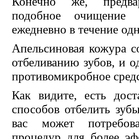
Конечно же, предва
подобное очищение 
ежедневно в течение одн
Апельсиновая кожура с
отбеливанию зубов, и о
противомикробное средс
Как видите, есть дос
способов отбелить зубы
вас может потребова
процедур для более эф