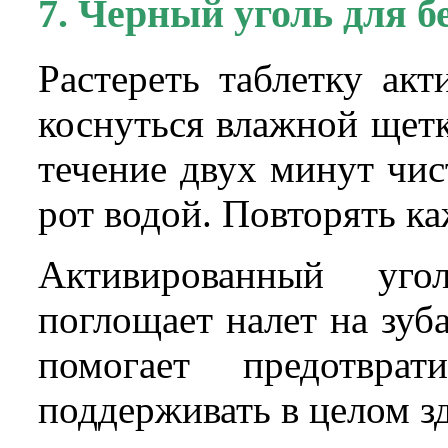
7. Черный уголь для б
Растереть таблетку ак
коснуться влажной щет
течение двух минут чи
рот водой. Повторять к
Активированный уг
поглощает налет на зуб
помогает предотвра
поддерживать в целом зд