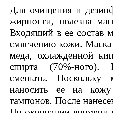
Для очищения и дезинф
жирности, полезна мас
Входящий в ее состав м
смягчению кожи. Маска 
меда, охлажденной ки
спирта (70%-ного).
смешать. Поскольку 
наносить ее на кож
тампонов. После нанесе
По окончании времени 