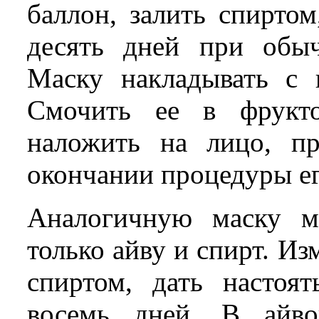
баллон, залить спиртом
десять дней при обыч
Маску накладывать с 
Смочить ее в фрукто
наложить на лицо, пр
окончании процедуры ег
Аналогичную маску мо
только айву и спирт. И
спиртом, дать настоя
восемь дней. В айво