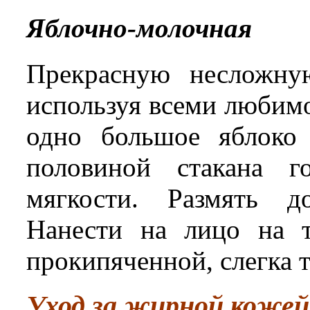
Яблочно-молочная
Прекрасную несложну
используя всеми любимо
одно большое яблоко 
половиной стакана г
мягкости. Размять д
Нанести на лицо на т
прокипяченной, слегка 
Уход за жирной кожей