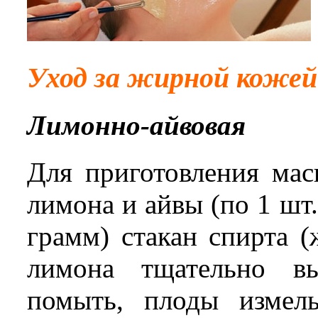
Уход за жирной кожей
Лимонно-айвовая
Для приготовления мас
лимона и айвы (по 1 шт.
грамм) стакан спирта 
лимона тщательно в
помыть, плоды измель