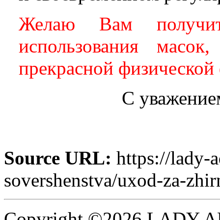
Желаю Вам получит
использования масок
прекрасной физической
С уважением
Source URL:
https://lady-
sovershenstva/uxod-za-zhir
Copyright ©2026 LADY A