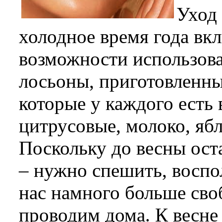
Уход 
холодное время года вк
возможности использова
лосьоны, приготовленны
которые у каждого есть 
цитрусовые, молоко, ябл
Поскольку до весны ост
– нужно спешить, воспо
нас намного больше сво
проводим дома. К весне