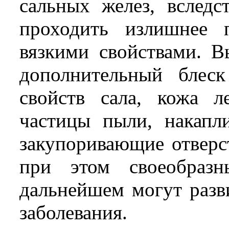
сальных желез, вследс
проходить излишнее 
вязкими свойствами. В
дополнительный блеск
свойств сала, кожа л
частицы пыли, накапли
закупоривающие отверс
при этом своеобраз
дальнейшем могут разв
заболевания.