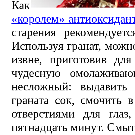
Как
«королем» антиоксидан
старения рекомендуетс
Используя гранат, можн
извне, приготовив дл
чудесную омолаживаю
несложный: выдавить 
граната сок, смочить 
отверстиями для глаз
пятнадцать минут. Смыт