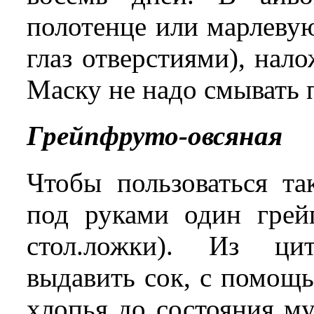
полотенце или марлеву
глаз отверстиями), нало
Маску не надо смывать 
Грейпфруто-овсяная
Чтобы пользоваться та
под руками один грей
стол.ложки). Из ци
выдавить сок, с помощ
хлопья до состояния му