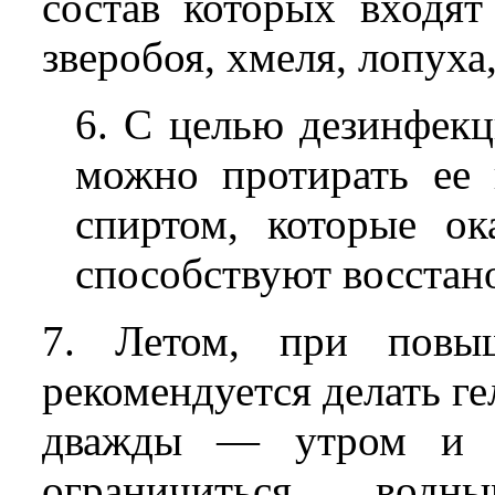
состав которых входят
зверобоя, хмеля, лопуха
6. С целью дезинфек
можно протирать ее
спиртом, которые о
способствуют восстан
7. Летом, при повыш
рекомендуется делать г
дважды — утром и 
ограничиться вод