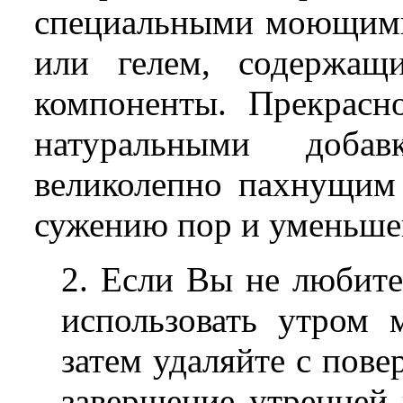
специальными моющими
или гелем, содержащ
компоненты. Прекрасно
натуральными доба
великолепно пахнущим
сужению пор и уменьше
2. Если Вы не любите
использовать утром 
затем удаляйте с пове
завершение утренней