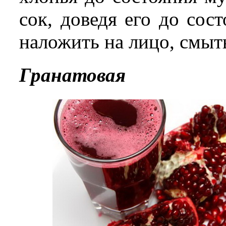
сок, доведя его до со
наложить на лицо, смы
Гранатовая