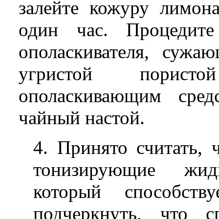
залейте кожуру лимон
один час. Процедите
ополаскивателя, сужа
угристой порист
ополаскивающим сред
чайный настой.
4. Принято считать,
тонизирующие жид
который способств
подчеркнуть, что с