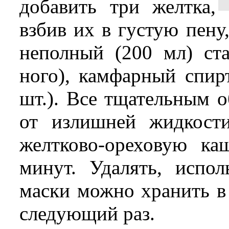
добавить три желтка,
взбив их в густую пену
неполный (200 мл) ста
ного), камфарный спирт
шт.). Все тщательным 
от излишней жидкост
желтково-ореховую ка
минут. Удалять, испол
маски можно хранить в
следующий раз.