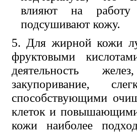
влияют на работу
подсушивают кожу.
5. Для жирной кожи лу
фруктовыми кислотам
деятельность желе
закупоривание, сл
способствующими очищ
клеток и повышающими 
кожи наиболее подхо