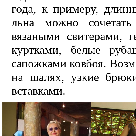
года, к примеру, длин
льна можно сочетат
вязаными свитерами, 
куртками, белые руб
сапожками ковбоя. Воз
на шалях, узкие брюк
вставками.