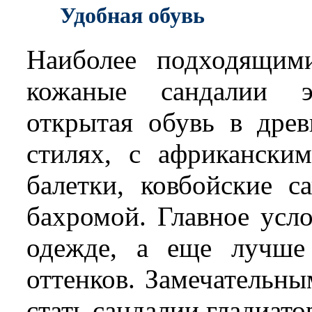
Удобная обувь
Наиболее подходящим
кожаные сандалии 
открытая обувь в древ
стилях, с африкански
балетки, ковбойские с
бахромой. Главное усл
одежде, а еще лучше
оттенков. Замечательн
стать сандалии гладиато