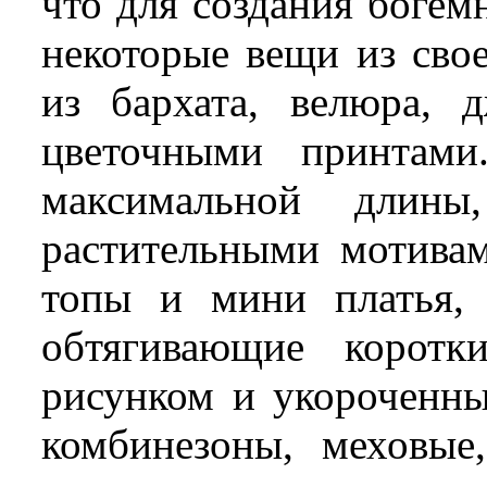
что для создания богем
некоторые вещи из сво
из бархата, велюра, 
цветочными принтам
максимальной длин
растительными мотивам
топы и мини платья, 
обтягивающие коротк
рисунком и укороченны
комбинезоны, меховые