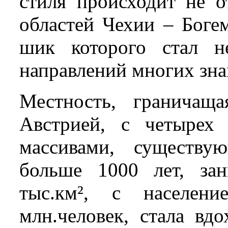
стиля происходит не о
областей Чехии – Богем
шик которого стал н
направлений многих зн
Местность, граничащ
Австрией, с четырех
массивами, существ
больше 1000 лет, за
тыс.км², с населе
млн.человек, стала вд