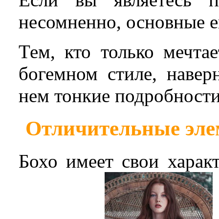
несомненно, основные е
Тем, кто только мечта
богемном стиле, навер
нем тонкие подробности
Отличительные элем
Бохо имеет свои харак