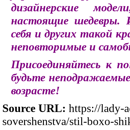
дизайнерские моде
настоящие шедевры. 
себя и других такой кр
неповторимые и самоб
Присоединяйтесь к п
будьте неподражаемые
возрасте!
Source URL:
https://lady-
sovershenstva/stil-boxo-sh