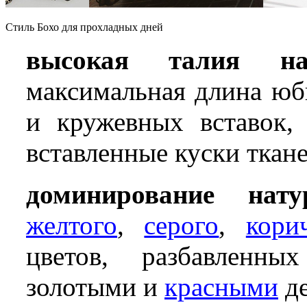
Стиль Бохо для прохладных дней
высокая талия н
максимальная длина юб
и кружевных вставок, 
вставленные куски ткане
доминирование нату
желтого
,
серого
,
кори
цветов, разбавленны
золотыми и
красными
де