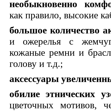
необыкновенно комфо
как правило, высокие ка
большое количество а
и ожерелья с жемчуг
кожаные ремни и брасл
голову и т.д.;
аксессуары увеличенн
обилие этнических уз
цветочных мотивов, ч