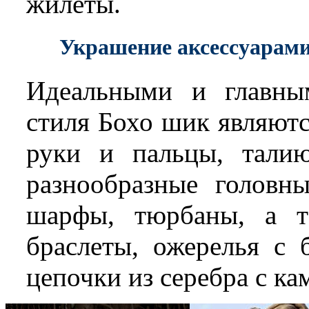
жилеты.
Украшение аксессуарам
Идеальными и главн
стиля Бохо шик являютс
руки и пальцы, талию
разнообразные головн
шарфы, тюрбаны, а т
браслеты, ожерелья с 
цепочки из серебра с к