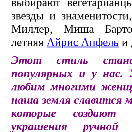
выбирают вегетарианц
звезды и знаменитости
Миллер, Миша Барт
летняя
Айрис Апфель
и 
Этот стиль стан
популярных и у нас. 
любим многими женщ
наша земля славится 
которые создают 
украшения ручной 