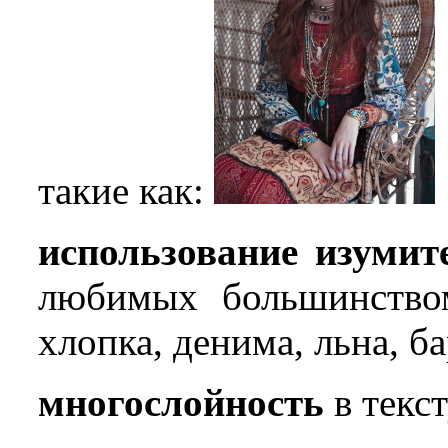
такие как:
использование изуми
любимых большинство
хлопка, денима, льна, ба
многослойность
в текст