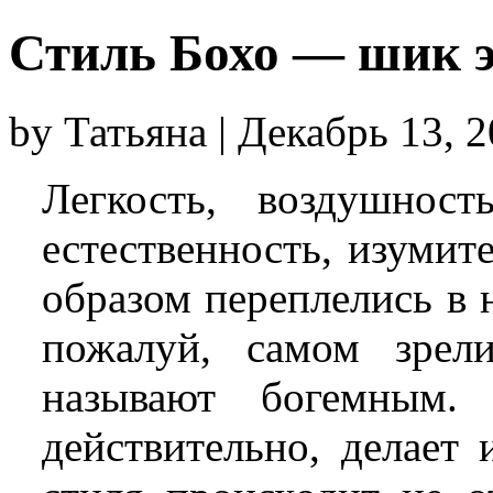
Стиль Бохо — шик 
by Татьяна | Декабрь 13, 
Легкость, воздушност
естественность, изуми
образом переплелись в
пожалуй, самом зрел
называют богемным.
действительно, делает