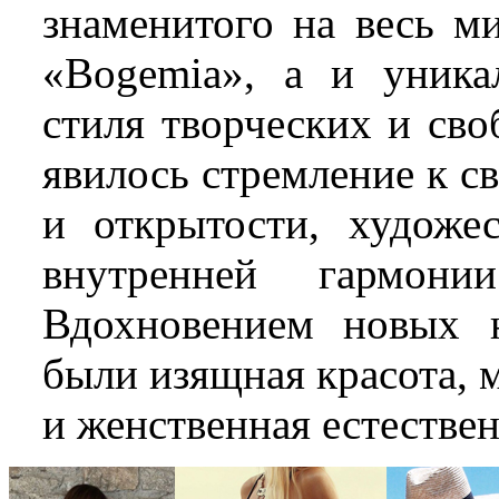
знаменитого на весь м
«Bogemia», а и уника
стиля творческих и св
явилось стремление к с
и открытости, художе
внутренней гармон
Вдохновением новых н
были изящная красота, 
и женственная естествен