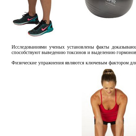
Исследованиями ученых установлены факты доказывающ
способствуют выведению токсинов и выделению гормонов,
Физические упражнения являются ключевым фактором для т