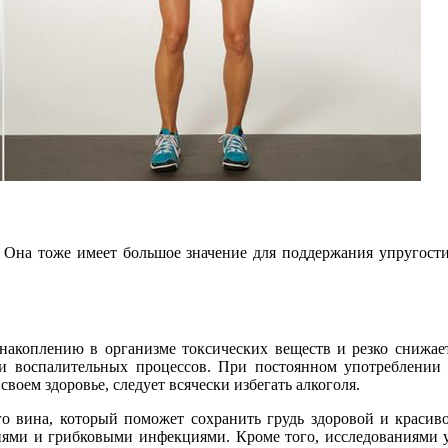
Она тоже имеет большое значение для поддержания упругости г
накоплению в организме токсических веществ и резко снижае
и воспалительных процессов. При постоянном употреблении 
воем здоровье, следует всячески избегать алкоголя.
го вина, который поможет сохранить грудь здоровой и красив
иями и грибковыми инфекциями. Кроме того, исследованиями у