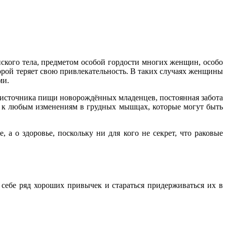
нского тела, предметом особой гордости многих женщин, особо
рой теряет свою привлекательность. В таких случаях женщины
ми.
ю источника пищи новорождённых младенцев, постоянная забота
и к любым изменениям в грудных мышцах, которые могут быть
 а о здоровье, поскольку ни для кого не секрет, что раковые
 себе ряд хороших привычек и стараться придерживаться их в