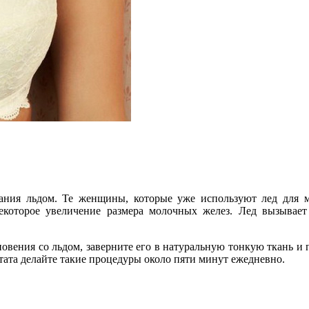
й
ния льдом. Те женщины, которые уже используют лед для мо
екоторое увеличение размера молочных желез. Лед вызывает
овения со льдом, заверните его в натуральную тонкую ткань и
ьтата делайте такие процедуры около пяти минут ежедневно.