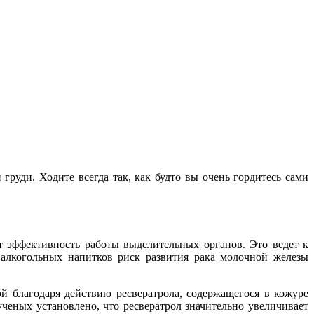
руди. Ходите всегда так, как будто вы очень гордитесь сами
т эффективность работы выделительных органов. Это ведет к
алкогольных напитков риск развития рака молочной железы
ой благодаря действию ресвератрола, содержащегося в кожуре
ченых установлено, что ресвератрол значительно увеличивает