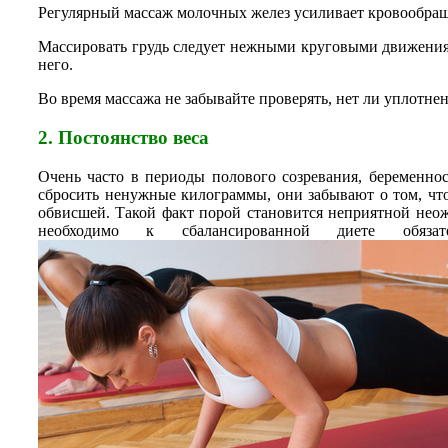
Регулярный массаж молочных желез усиливает кровообращ
Массировать грудь следует нежными круговыми движениям
него.
Во время массажа не забывайте проверять, нет ли уплотн
2. Постоянство веса
Очень часто в периоды полового созревания, беременнос
сбросить ненужные килограммы, они забывают о том, ч
обвисшей. Такой факт порой становится неприятной неож
необходимо к сбалансированной диете обязат