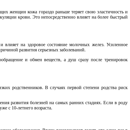
ящих женщин кожа гораздо раньше теряет свою эластичность и
ркуляции крови. Это непосредственно влияет на более быстрый
и влияет на здоровое состояние молочных желез. Усиленное
причиной развития серьезных заболеваний.
ообращение и обмен веществ, а душ сразу после тренировок
зких родственников. В случаях первой степени родства риск
ния развития болезней на самых ранних стадиях. Если в роду
же с 10-летнего возраста.