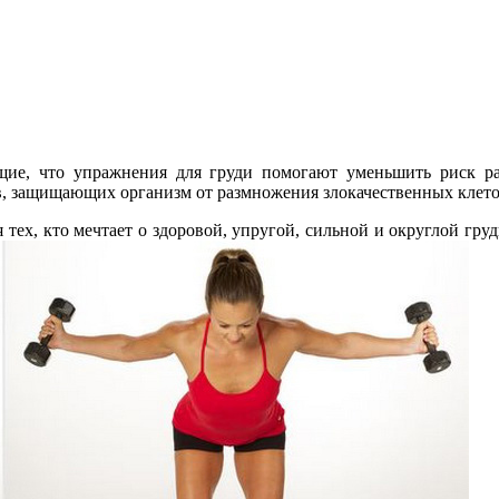
ие, что упражнения для груди помогают уменьшить риск раз
 защищающих организм от размножения злокачественных клето
ех, кто мечтает о здоровой, упругой, сильной и округлой груд