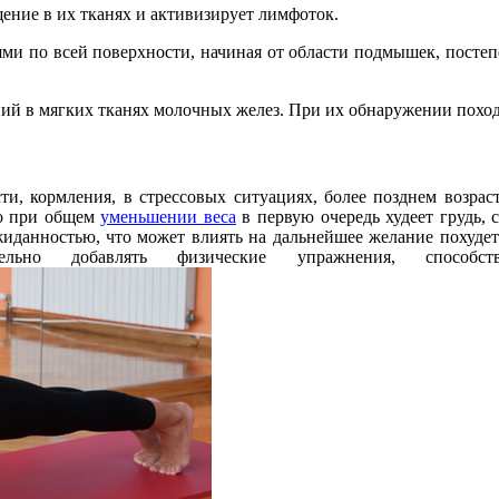
ение в их тканях и активизирует лимфоток.
и по всей поверхности, начиная от области подмышек, постепе
ений в мягких тканях молочных желез. При их обнаружении похо
ти, кормления, в стрессовых ситуациях, более позднем возра
то при общем
уменьшении веса
в первую очередь худеет грудь, 
иданностью, что может влиять на дальнейшее желание похудеть
ельно добавлять физические упражнения, способ