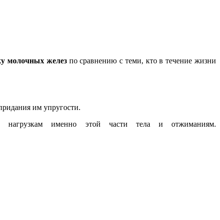
ку молочных желез
по сравнению с теми, кто в течение жизни
придания им упругости.
им нагрузкам именно этой части тела и отжиманиям.