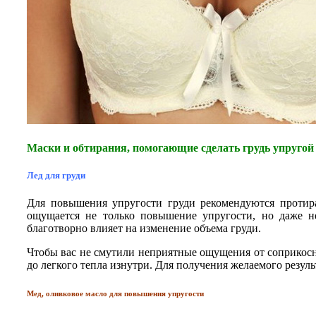
Маски и обтирания, помогающие сделать грудь упруго
Лед для груди
Для повышения упругости груди рекомендуются протира
ощущается не только повышение упругости, но даже н
благотворно влияет на изменение объема груди.
Чтобы вас не смутили неприятные ощущения от соприкосн
до легкого тепла изнутри. Для получения желаемого резул
Мед, оливковое масло для повышения упругости