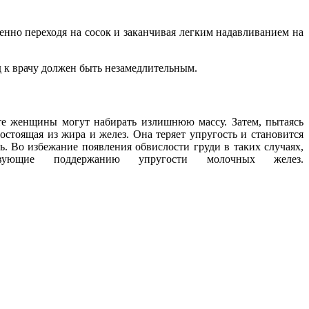
нно переходя на сосок и заканчивая легким надавливанием на
д к врачу должен быть незамедлительным.
сте женщины могут набирать излишнюю массу. Затем, пытаясь
состоящая из жира и желез. Она теряет упругость и становится
. Во избежание появления обвислости груди в таких случаях,
ствующие поддержанию упругости молочных желез.