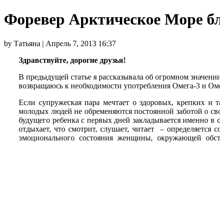
Форевер Арктическое Море б
by Татьяна | Апрель 7, 2013 16:37
Здравствуйте, дорогие друзья!
В предыдущей статье я рассказывала об огромном значен
возвращаюсь к необходимости употребления Омега-3 и О
Если супружеская пара мечтает о здоровых, крепких и 
молодых людей не обременяются постоянной заботой о сво
будущего ребенка с первых дней закладывается именно в
отдыхает, что смотрит, слушает, читает – определяется 
эмоционального состояния женщины, окружающей обст