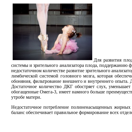
Для развития пло
системы и зрительного анализатора плода, поддержанию ф
недостаточном количестве развитие зрительного анализато
лимбической системой головного мозга, которая обеспеч
обоняния, фильтрование внешнего и внутреннего опыта. 
Достаточное количество ДКГ обостряет слух, уменьшает
обогащенные Омега-3, имеет намного больше преимуществ 
утробе матери.
Недостаточное потребление полиненасыщенных жирных ки
баланс обеспечивает правильное формирование всех отделов