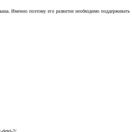
дыша. Именно поэтому его развитие необходимо поддерживать
-detej-2/