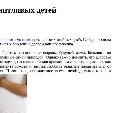
антливых детей
оловного мозга
во время летних знойных дней. Сегодня я снова
мися к рождению долгожданного ребенка.
 обратить на состояние здоровья будущей мамы. Большинство
даренные самой природой. Однако важно помнить, что здоровье
 питается, насколько сбалансированным является ее рацион, как
 момента рождения, внутриутробное развитие плода зависит от
ия. Правильное, обогащенное всеми необходимыми макро и